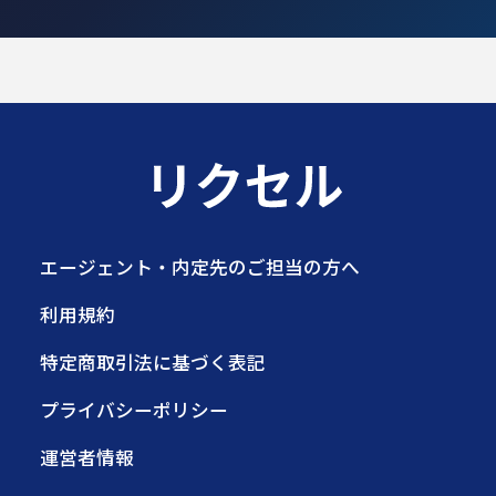
エージェント・内定先のご担当の方へ
利用規約
特定商取引法に基づく表記
プライバシーポリシー
運営者情報