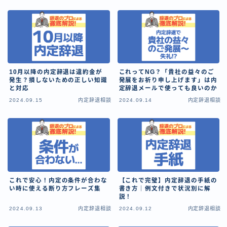
10月以降の内定辞退は違約金が
これってNG？「貴社の益々のご
発生？損しないための正しい知識
発展をお祈り申し上げます」は内
と対応
定辞退メールで使っても良いのか
2024.09.15
内定辞退相談
2024.09.14
内定辞退相談
これで安心！内定の条件が合わな
【これで完璧】内定辞退の手紙の
い時に使える断り方フレーズ集
書き方｜例文付きで状況別に解
説！
2024.09.13
内定辞退相談
2024.09.12
内定辞退相談