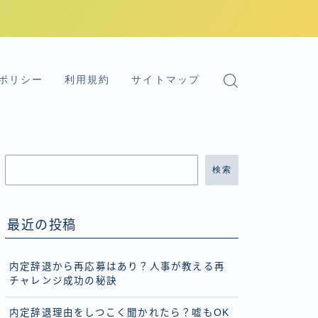
ポリシー
利用規約
サイトマップ
検索
最近の投稿
内定辞退から再応募はあり？人事が教える再
チャレンジ成功の秘訣
内定辞退理由をしつこく聞かれたら？嘘もOK