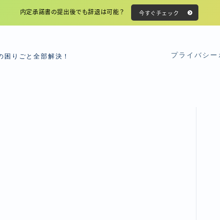
内定承諾書の提出後でも辞退は可能？
今すぐチェック
プライバシー
の困りごと全部解決！