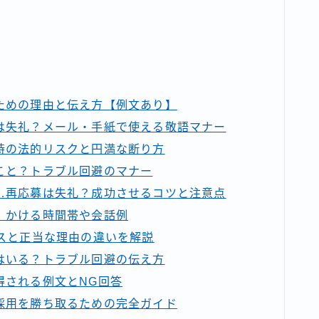
ための理由と伝え方【例文あり】
は失礼？メール・手紙で使える敬語マナー
時の法的リスクと円満な断り方
こと？トラブル回避のマナー
…再応募は失礼？成功させるコツと注意点
｜かける時間帯や会話例
スと正当な理由の違いを解説
はいる？トラブル回避の伝え方
得される例文とNG回答
採用を勝ち取るための完全ガイド