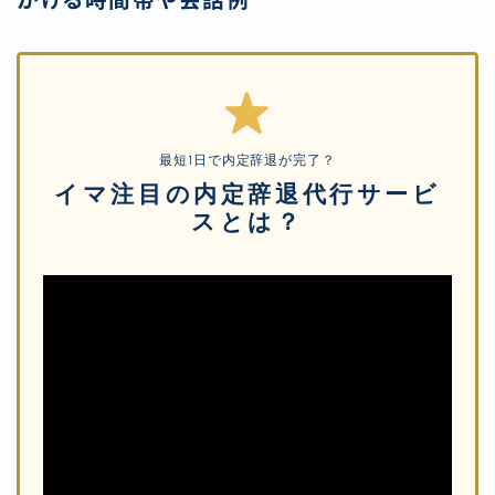
かける時間帯や会話例
最短1日で内定辞退が完了？
イマ注目の内定辞退代行サービ
スとは？