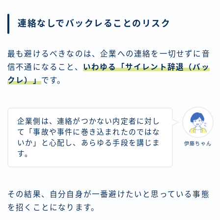
連絡なしでバックレることのリスク
最も避けるべきなのは、企業への連絡を一切せずに音
信不通になること、
いわゆる「サイレント辞退（バッ
クレ）」
です。
企業側は、連絡がつかない内定者に対し
て「事故や事件に巻き込まれたのではな
いか」と心配し、あらゆる手段を講じま
伊藤ちゃん
す。
その結果、自分自身が一番避けたいと思っている事態
内定辞退のストレス即日解消
を招くことになります。
匿名OK｜今すぐプロに無料相談｜違法
性0で安心