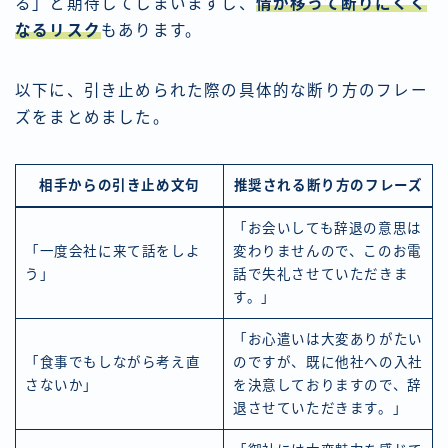
る」と期待してしまいますし、
情が移って断りにくく
なるリスク
もあります。
以下に、引き止められた際の具体的な断り方のフレー
ズをまとめました。
相手からの引き止め文句
推奨される断り方のフレーズ
「お会いしても辞退の意思は
「一度会社に来て話をしよ
変わりませんので、このお電
う」
話で失礼させていただきま
す。」
「お心遣いは大変ありがたい
「食事でもしながら考え直
のですが、既に他社への入社
さないか」
を決意しておりますので、辞
退させていただきます。」