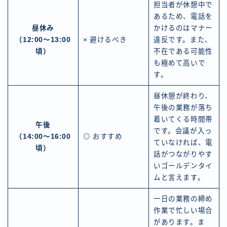
担当者が休憩中で
あるため、電話を
昼休み
かけるのはマナー
（12:00～13:00
× 避けるべき
違反です。また、
頃）
不在である可能性
も極めて高いで
す。
昼休憩が終わり、
午後の業務が落ち
着いてくる時間帯
午後
です。会議が入っ
（14:00～16:00
◎ おすすめ
ていなければ、電
頃）
話がつながりやす
いゴールデンタイ
ムと言えます。
一日の業務の締め
作業で忙しい場合
があります。ま