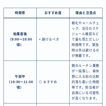
時間帯
おすすめ度
理由と注意点
朝礼やメールチェ
ック、当日のスケ
始業直後
ジュール確認など
（9:00～10:00
× 避けるべき
で最も慌ただしい
頃）
時間帯です。緊急
時以外は避けるの
が無難です。
朝のルーチン業務
が一段落し、昼休
午前中
憩に入る前の比較
（10:30～11:30
◎ おすすめ
的落ち着いた時間
頃）
帯です。担当者が
自席にいる可能性
が高くなります。