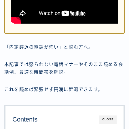
「内定辞退の電話が怖い」と悩む方へ。
本記事では怒られない電話マナーやそのまま読める会
話例、最適な時間帯を解説。
これを読めば緊張せず円満に辞退できます。
Contents
CLOSE