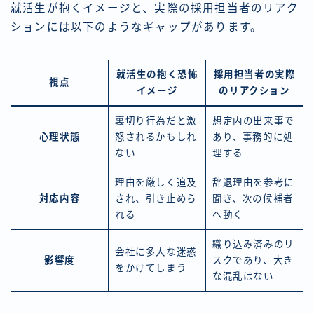
就活生が抱くイメージと、実際の採用担当者のリアク
ションには以下のようなギャップがあります。
就活生の抱く恐怖
採用担当者の実際
視点
イメージ
のリアクション
裏切り行為だと激
想定内の出来事で
心理状態
怒されるかもしれ
あり、事務的に処
ない
理する
理由を厳しく追及
辞退理由を参考に
対応内容
され、引き止めら
聞き、次の候補者
れる
へ動く
織り込み済みのリ
会社に多大な迷惑
影響度
スクであり、大き
をかけてしまう
な混乱はない