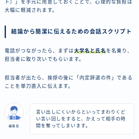
ト）」を手元に用意しておくことで、心理的な負担は
大幅に軽減されます。
結論から簡潔に伝えるための会話スクリプト
電話がつながったら、まずは
大学名と氏名
を名乗り、
担当者に取り次いでもらいます。
担当者が出たら、挨拶の後に「内定辞退の件」である
ことを単刀直入に伝えます。
言い出しにくいからといってまわりくど
い言い回しをすると、かえって相手の時
間を奪ってしまいます。
編集長