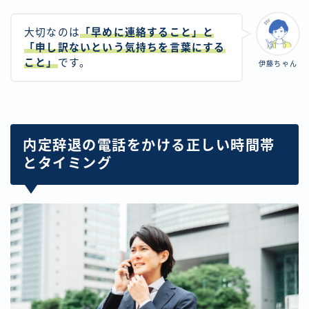
大切なのは
「早めに連絡すること」と
「申し訳ないという気持ちを言葉にする
こと」
です。
伊藤ちゃん
内定辞退の電話をかける正しい時間帯
とタイミング