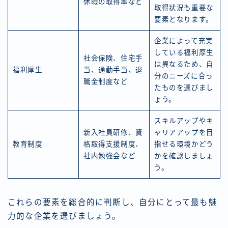
休暇の取得率など
取得状況も重要な
要素となります。
企業によって充実
している福利厚生
社会保険、住宅手
は異なるため、自
福利厚生
当、通勤手当、退
分のニーズに合っ
職金制度など
たものを選びまし
ょう。
スキルアップやキ
新入社員研修、資
ャリアアップを目
教育制度
格取得支援制度、
指せる環境かどう
社内勉強会など
かを確認しましょ
う。
これらの要素を総合的に判断し、自分にとって最も魅
力的な企業を選びましょう。