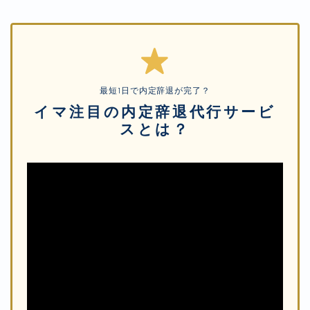
最短1日で内定辞退が完了？
イマ注目の内定辞退代行サービ
スとは？