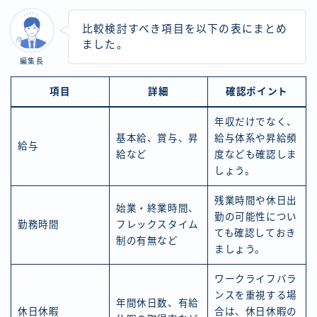
比較検討すべき項目を以下の表にまとめ
ました。
編集長
項目
詳細
確認ポイント
年収だけでなく、
基本給、賞与、昇
給与体系や昇給頻
給与
給など
度なども確認しま
しょう。
残業時間や休日出
始業・終業時間、
勤の可能性につい
勤務時間
フレックスタイム
ても確認しておき
制の有無など
ましょう。
ワークライフバラ
ンスを重視する場
年間休日数、有給
休日休暇
合は、休日休暇の